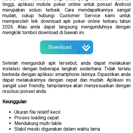
tinggi, aplikasi mobile poker online untuk ponsel Android
merupakan solusi terbaik. Cara mendapatkannya sangat
mudah, cukup hubungi Customer Service kami untuk
memperoleh link download apk poker online terbaru tahun
2026. Atau anda dapat langsung mengunduhnya dengan
mengklik tombol download di bawah ini.
Setelah mengunduh apk tersebut, anda dapat melakukan
instalasi dengan beberapa langkah sederhana. Tidak terlalu
berbeda dengan aplikasi smartphone lainnya. Dipastikan anda
dapat melakukannya dengan cepat dan mudah. Aplikasi ini
sangat user friendly, tampilannya akan menyesuaikan dengan
resolusi ponsel anda.
Keunggulan
Ukuran file relatif kecil
Proses loading cepat
Mendukung multi-table
Stabil meski digunakan dalam waktu lama