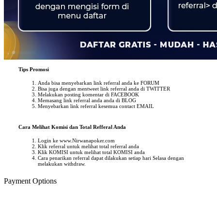
Tips Promosi
Anda bisa menyebarkan link referral anda ke FORUM
Bisa juga dengan mentweet link referral anda di TWITTER
Melakukan posting komentar di FACEBOOK
Memasang link referral anda anda di BLOG
Menyebarkan link referral kesemua contact EMAIL
Cara Melihat Komisi dan Total Refferal Anda
Login ke www.Nirwanapoker.com
Klik referral untuk melihat total referral anda
Klik KOMISI untuk melihat total KOMISI anda
Cara penarikan referral dapat dilakukan setiap hari Selasa dengan
melakukan withdraw.
Payment Options