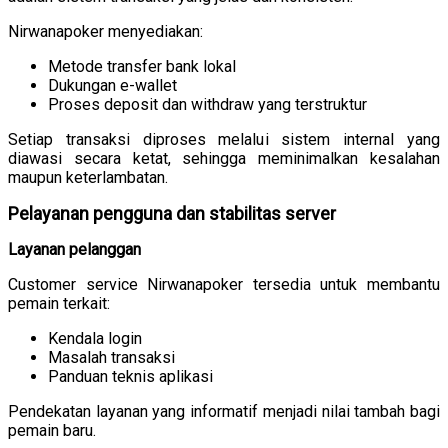
Nirwanapoker menyediakan:
Metode transfer bank lokal
Dukungan e-wallet
Proses deposit dan withdraw yang terstruktur
Setiap transaksi diproses melalui sistem internal yang
diawasi secara ketat, sehingga meminimalkan kesalahan
maupun keterlambatan.
Pelayanan pengguna dan stabilitas server
Layanan pelanggan
Customer service Nirwanapoker tersedia untuk membantu
pemain terkait:
Kendala login
Masalah transaksi
Panduan teknis aplikasi
Pendekatan layanan yang informatif menjadi nilai tambah bagi
pemain baru.