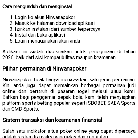
Cara mengunduh dan menginstal
Login ke akun Nirwanapoker
Masuk ke halaman download aplikasi
Izinkan instalasi dari sumber terpercaya
Instal dan buka aplikasi
Login menggunakan akun anda
Aplikasi ini sudah disesuaikan untuk penggunaan di tahun
2026, baik dari sisi kompatibilitas maupun keamanan.
Pilihan permainan di Nirwanapoker
Nirwanapoker tidak hanya menawarkan satu jenis permainan.
Kini anda juga dapat memainkan berbagai permainan judi
online dan bertaruh di pasaran togel melalui situs kami.
Bahkan bagi penggemar sepak bola, kami telah menyiapkan
platform sports betting populer seperti SBOBET, SABA Sports
dan CMD Sports.
Sistem transaksi dan keamanan finansial
Salah satu indikator situs poker online yang dapat dipercaya
adalah sistem transaksi yang jelas dan konsisten.