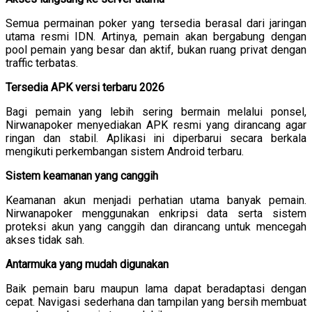
Semua permainan poker yang tersedia berasal dari jaringan
utama resmi IDN. Artinya, pemain akan bergabung dengan
pool pemain yang besar dan aktif, bukan ruang privat dengan
traffic terbatas.
Tersedia APK versi terbaru 2026
Bagi pemain yang lebih sering bermain melalui ponsel,
Nirwanapoker menyediakan APK resmi yang dirancang agar
ringan dan stabil. Aplikasi ini diperbarui secara berkala
mengikuti perkembangan sistem Android terbaru.
Sistem keamanan yang canggih
Keamanan akun menjadi perhatian utama banyak pemain.
Nirwanapoker menggunakan enkripsi data serta sistem
proteksi akun yang canggih dan dirancang untuk mencegah
akses tidak sah.
Antarmuka yang mudah digunakan
Baik pemain baru maupun lama dapat beradaptasi dengan
cepat. Navigasi sederhana dan tampilan yang bersih membuat