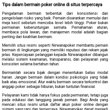
Tips dalam bermain poker online di situs terpercaya
Pengalaman bermain terbentuk dari konsistensi dan
pengelolaan risiko yang baik. Pemain disarankan memulai dari
meja kecil sebelum mencoba level lebih tinggi. Poker bukan
permainan keberuntungan semata. Pemahaman aturan,
membaca pola lawan, dan manajemen modal adalah bagian
penting dari keahlian bermain.
Memilih situs resmi seperti Nirwanapoker membantu pemain
bermain di lingkungan yang memiliki reputasi dan rekam jejak
jelas. Kepercayaan pelanggan kepada Nirwanapoker dibangun
melalui sistem keamanan, transparansi, dan pelayanan yang
konsisten selama bertahun-tahun.
Bermainlah secara bijak dengan menentukan batas modal
harian. Jangan bermain dalam kondisi psikologis yang tidak
baik atau emosional. Atur waktu bermain secara terkontrol dan
anggap poker sebagai hiburan, bukan tuntutan finansial.
Pelayanan kami tidak hanya fokus pada permainan, tetapi juga
pada edukasi dan tanggung jawab pemain. Bagi Anda yang
mencari situs resmi untuk daftar akun poker online dengan
sistem yang rapi dan terpercaya, Nirwanapoker dapat menjadi